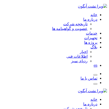
خانه
درباره ما
تاریخچه شرکت
عضویت و گواهینامه ها
خدمات
تجهیزات
پروژه ها
بلاگ
اخبار
اطلاعات فنی
ردپای سبز
en
تماس با ما
خانه
درباره ما
تاریخچه شرکت