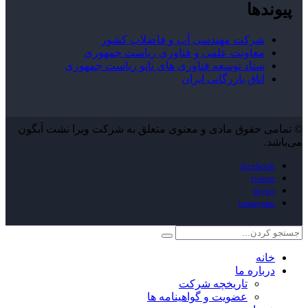
پیوندها
شرکت مهندسی آب و فاضلاب کشور
معاونت علمی و فناوری ریاست جمهوری
ستاد توسعه فناوری های نانو ریاست جمهوری
اتاق بازرگانی ایران
© تمامی حقوق مادی و معنوی متعلق به شرکت ویرا نشت آبگون
می‌باشد.
facebook
twitter
skype
instagram
خانه
درباره ما
تاریخچه شرکت
عضویت و گواهینامه ها