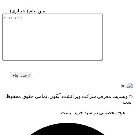
متن پیام (اختیاری)
© وبسایت معرفی شرکت ویرا نشت آبگون. تمامی حقوق محفوظ
است
هیچ محصولی در سبد خرید نیست.