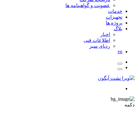
عضویت و گواهینامه ها
خدمات
تجهیزات
پروژه ها
بلاگ
اخبار
اطلاعات فنی
ردپای سبز
en
دکمه