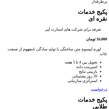
پرطرفدار
پکیج خدمات
نقره ای
تعرفه برای شرکت های استارت آپی
16,000 تومان
لورم ایپسوم متن ساختگی با تولید سادگی نامفهوم از صنعت
چاپ
تحویل بین 4 تا 5 هفته
اسپرینت داده
بازبینی نتایج
20 روز پشتیبانی
استراتژی سازمانی
درخواست
پکیج خدمات
طلایی