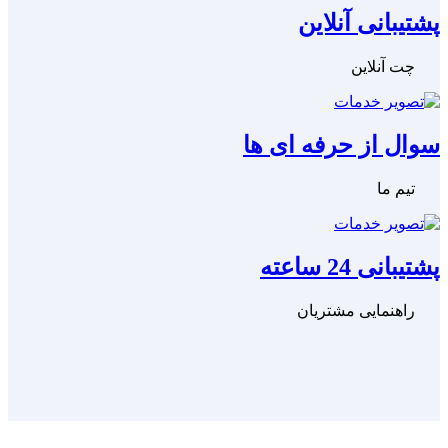
پشتیبانی آنلاین
چت آنلاین
سوال از حرفه ای ها
تیم ما
پشتیبانی 24 ساعته
راهنمایی مشتریان