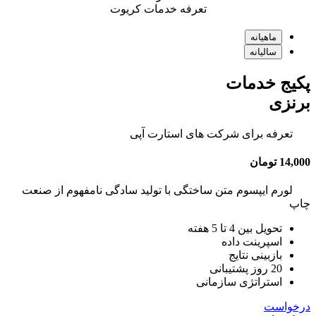
تعرفه خدمات کریوت
ماهیانه
سالیانه
پکیج خدمات
برنزی
تعرفه برای شرکت های استارت آپی
14,000 تومان
لورم ایپسوم متن ساختگی با تولید سادگی نامفهوم از صنعت
چاپ
تحویل بین 4 تا 5 هفته
اسپرینت داده
بازبینی نتایج
20 روز پشتیبانی
استراتژی سازمانی
درخواست