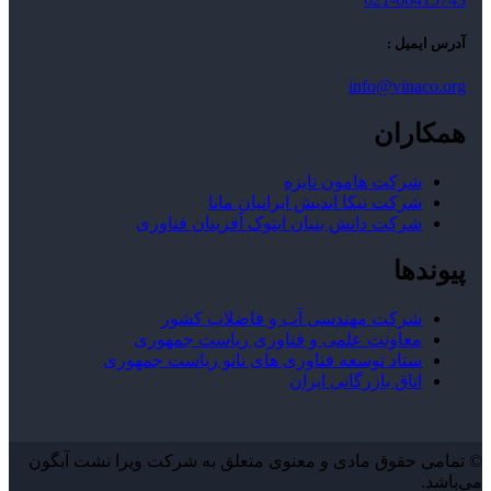
آدرس ایمیل :
info@vinaco.org
همکاران
شرکت هامون نایزه
شرکت نیکا اندیش ایرانیان مانا
شرکت دانش بنیان ایتوک آفرینان فناوری
پیوندها
شرکت مهندسی آب و فاضلاب کشور
معاونت علمی و فناوری ریاست جمهوری
ستاد توسعه فناوری های نانو ریاست جمهوری
اتاق بازرگانی ایران
© تمامی حقوق مادی و معنوی متعلق به شرکت ویرا نشت آبگون
می‌باشد.