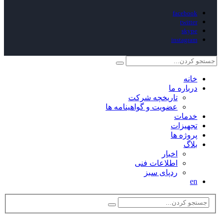
facebook
twitter
skype
instagram
خانه
درباره ما
تاریخچه شرکت
عضویت و گواهینامه ها
خدمات
تجهیزات
پروژه ها
بلاگ
اخبار
اطلاعات فنی
ردپای سبز
en