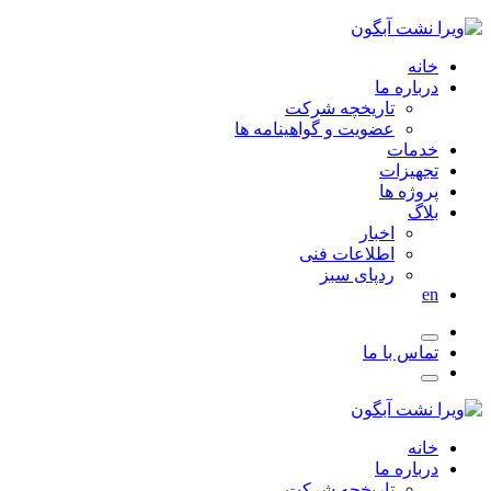
خانه
درباره ما
تاریخچه شرکت
عضویت و گواهینامه ها
خدمات
تجهیزات
پروژه ها
بلاگ
اخبار
اطلاعات فنی
ردپای سبز
en
تماس با ما
خانه
درباره ما
تاریخچه شرکت