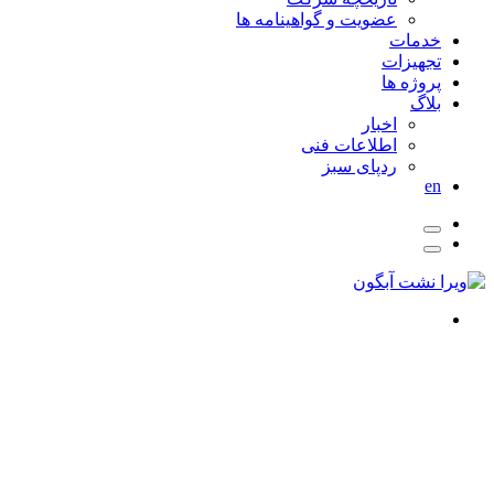
عضویت و گواهینامه ها
خدمات
تجهیزات
پروژه ها
بلاگ
اخبار
اطلاعات فنی
ردپای سبز
en