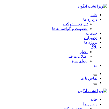
خانه
درباره ما
تاریخچه شرکت
عضویت و گواهینامه ها
خدمات
تجهیزات
پروژه ها
بلاگ
اخبار
اطلاعات فنی
ردپای سبز
en
تماس با ما
خانه
درباره ما
تاریخچه شرکت