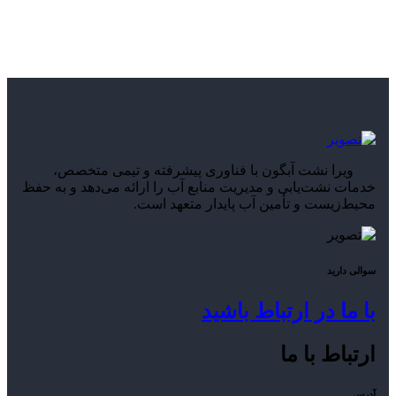
ویرا نشت آبگون با فناوری پیشرفته و تیمی متخصص،
خدمات نشت‌یابی و مدیریت منابع آب را ارائه می‌دهد و به حفظ
محیط‌زیست و تأمین آب پایدار متعهد است.
سوالی دارید
با ما در ارتباط باشید
ارتباط با ما
آدرس