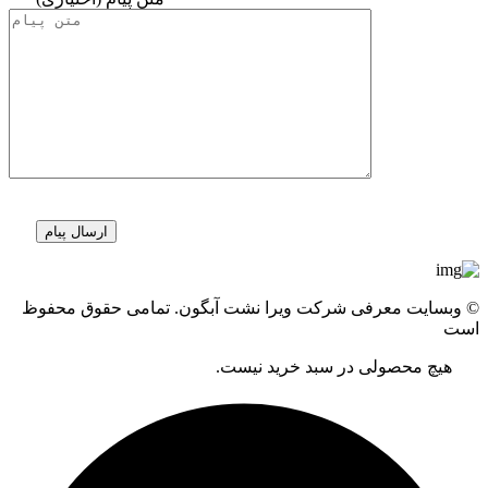
© وبسایت معرفی شرکت ویرا نشت آبگون. تمامی حقوق محفوظ
است
هیچ محصولی در سبد خرید نیست.