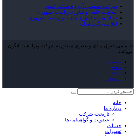
شرکت مهندسی آب و فاضلاب کشور
معاونت علمی و فناوری ریاست جمهوری
ستاد توسعه فناوری های نانو ریاست جمهوری
اتاق بازرگانی ایران
© تمامی حقوق مادی و معنوی متعلق به شرکت ویرا نشت آبگون
می‌باشد.
facebook
twitter
skype
instagram
خانه
درباره ما
تاریخچه شرکت
عضویت و گواهینامه ها
خدمات
تجهیزات