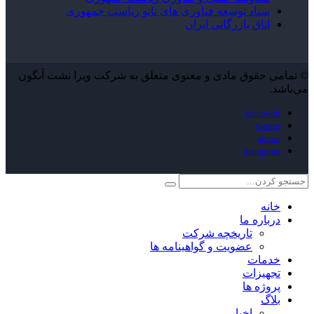
ستاد توسعه فناوری های نانو ریاست جمهوری
اتاق بازرگانی ایران
© تمامی حقوق مادی و معنوی متعلق به شرکت ویرا نشت آبگون
می‌باشد.
facebook
twitter
skype
instagram
خانه
درباره ما
تاریخچه شرکت
عضویت و گواهینامه ها
خدمات
تجهیزات
پروژه ها
بلاگ
اخبار