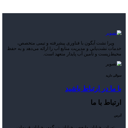
ویرا نشت آبگون با فناوری پیشرفته و تیمی متخصص،
خدمات نشت‌یابی و مدیریت منابع آب را ارائه می‌دهد و به حفظ
محیط‌زیست و تأمین آب پایدار متعهد است.
سوالی دارید
با ما در ارتباط باشید
ارتباط با ما
آدرس
تهران، خیابان ولیعصر،خیابان بزرگمهر،خیابان فریمان،