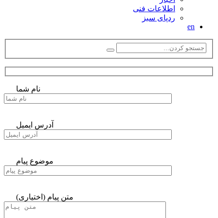
اطلاعات فنی
ردپای سبز
en
نام شما
آدرس ایمیل
موضوع پیام
متن پیام (اختیاری)