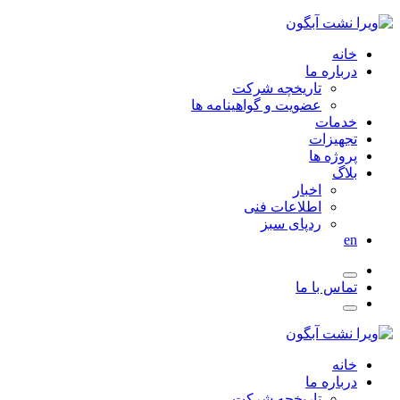
خانه
درباره ما
تاریخچه شرکت
عضویت و گواهینامه ها
خدمات
تجهیزات
پروژه ها
بلاگ
اخبار
اطلاعات فنی
ردپای سبز
en
تماس با ما
خانه
درباره ما
تاریخچه شرکت