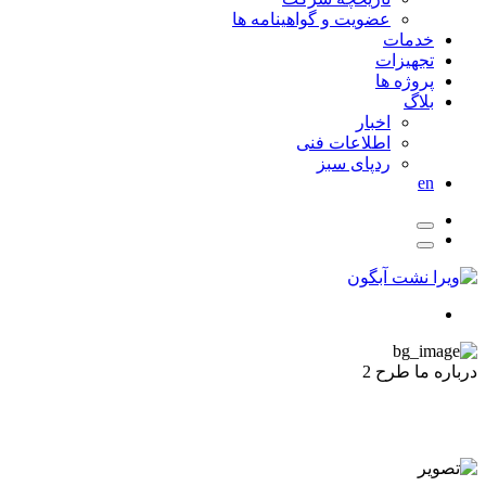
عضویت و گواهینامه ها
خدمات
تجهیزات
پروژه ها
بلاگ
اخبار
اطلاعات فنی
ردپای سبز
en
درباره ما طرح 2