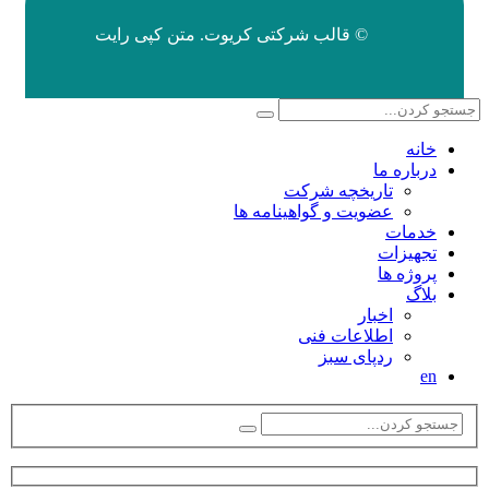
© قالب شرکتی کریوت. متن کپی رایت
خانه
درباره ما
تاریخچه شرکت
عضویت و گواهینامه ها
خدمات
تجهیزات
پروژه ها
بلاگ
اخبار
اطلاعات فنی
ردپای سبز
en