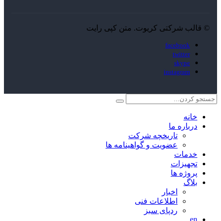
© قالب شرکتی کریوت. متن کپی رایت
facebook
twitter
skype
instagram
خانه
درباره ما
تاریخچه شرکت
عضویت و گواهینامه ها
خدمات
تجهیزات
پروژه ها
بلاگ
اخبار
اطلاعات فنی
ردپای سبز
en