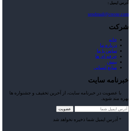
آدرس ایمیل :
sendmail@creote.com
شرکت
خانه
درباره ما
تماس با ما
حرفه ای ها
بینش
منابع انسانی
خبرنامه سایت
با عضویت در خبرنامه سایت، از آخرین تخفیف و جشنواره ها
بهره مند شوید.
* آدرس ایمیل شما ذخیره نخواهد شد