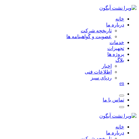
خانه
درباره ما
تاریخچه شرکت
عضویت و گواهینامه ها
خدمات
تجهیزات
پروژه ها
بلاگ
اخبار
اطلاعات فنی
ردپای سبز
en
تماس با ما
خانه
درباره ما
تاریخچه شرکت