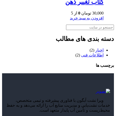
کتاب تغییر ذهن
30,000
تومان
0
از 5
افزودن به سبد خرید
جستجو
دسته بندی های مطالب
اخبار
(2)
اطلاعات فنی
(2)
برچسب ها
ویرا نشت آبگون با فناوری پیشرفته و تیمی متخصص،
خدمات نشت‌یابی و مدیریت منابع آب را ارائه می‌دهد و به حفظ
محیط‌زیست و تأمین آب پایدار متعهد است.