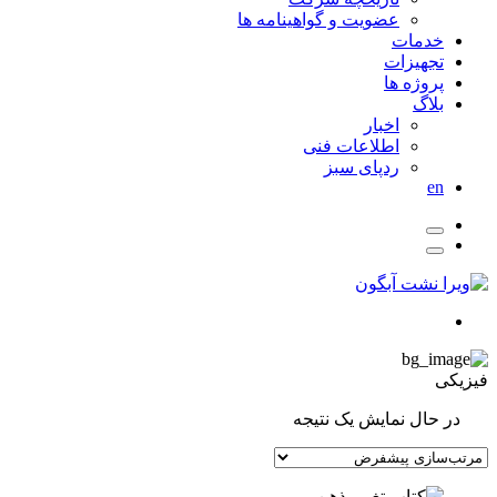
عضویت و گواهینامه ها
خدمات
تجهیزات
پروژه ها
بلاگ
اخبار
اطلاعات فنی
ردپای سبز
en
فیزیکی
در حال نمایش یک نتیجه