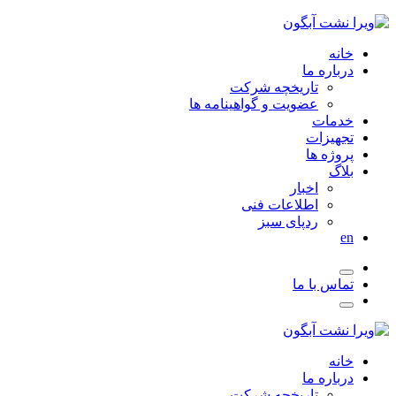
خانه
درباره ما
تاریخچه شرکت
عضویت و گواهینامه ها
خدمات
تجهیزات
پروژه ها
بلاگ
اخبار
اطلاعات فنی
ردپای سبز
en
تماس با ما
خانه
درباره ما
تاریخچه شرکت