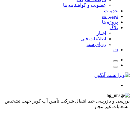
عضویت و گواهینامه ها
خدمات
تجهیزات
پروژه ها
بلاگ
اخبار
اطلاعات فنی
ردپای سبز
en
بررسی و بازرسی خط انتقال شرکت تآمین آب کویر جهت تشخیص
انشعابات غیر مجاز