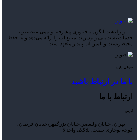
ویرا نشت آبگون با فناوری پیشرفته و تیمی متخصص،
خدمات نشت‌یابی و مدیریت منابع آب را ارائه می‌دهد و به حفظ
محیط‌زیست و تأمین آب پایدار متعهد است.
سوالی دارید
با ما در ارتباط باشید
ارتباط با ما
آدرس
تهران، خیابان ولیعصر،خیابان بزرگمهر،خیابان فریمان،
کوچه بوجاری صفت، پلاک2، واحد 5