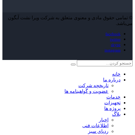
© تمامی حقوق مادی و معنوی متعلق به شرکت ویرا نشت آبگون
می‌باشد.
facebook
twitter
skype
instagram
خانه
درباره ما
تاریخچه شرکت
عضویت و گواهینامه ها
خدمات
تجهیزات
پروژه ها
بلاگ
اخبار
اطلاعات فنی
ردپای سبز