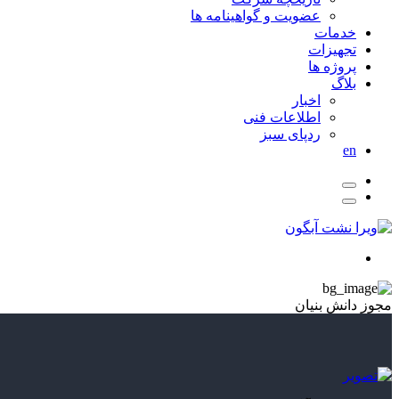
عضویت و گواهینامه ها
خدمات
تجهیزات
پروژه ها
بلاگ
اخبار
اطلاعات فنی
ردپای سبز
en
مجوز دانش بنیان