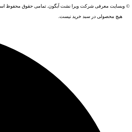
© وبسایت معرفی شرکت ویرا نشت آبگون. تمامی حقوق محفوظ ا
هیچ محصولی در سبد خرید نیست.