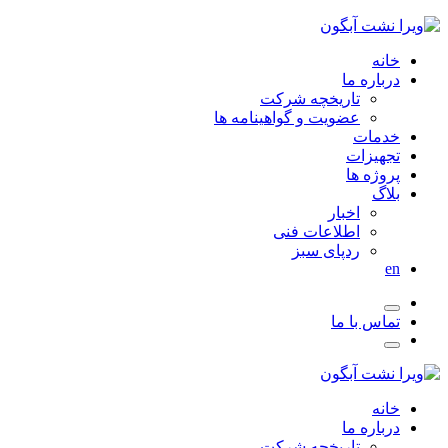
خانه
درباره ما
تاریخچه شرکت
عضویت و گواهینامه ها
خدمات
تجهیزات
پروژه ها
بلاگ
اخبار
اطلاعات فنی
ردپای سبز
en
تماس با ما
خانه
درباره ما
تاریخچه شرکت