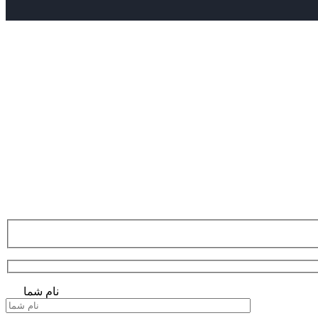
نام شما