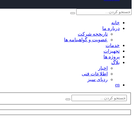
خانه
درباره ما
تاریخچه شرکت
عضویت و گواهینامه ها
خدمات
تجهیزات
پروژه ها
بلاگ
اخبار
اطلاعات فنی
ردپای سبز
en