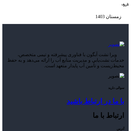
تاریخ:
زمستان 1403
ویرا نشت آبگون با فناوری پیشرفته و تیمی متخصص،
خدمات نشت‌یابی و مدیریت منابع آب را ارائه می‌دهد و به حفظ
محیط‌زیست و تأمین آب پایدار متعهد است.
سوالی دارید
با ما در ارتباط باشید
ارتباط با ما
آدرس