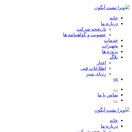
خانه
درباره ما
تاریخچه شرکت
عضویت و گواهینامه ها
خدمات
تجهیزات
پروژه ها
بلاگ
اخبار
اطلاعات فنی
ردپای سبز
en
تماس با ما
خانه
درباره ما
تاریخچه شرکت