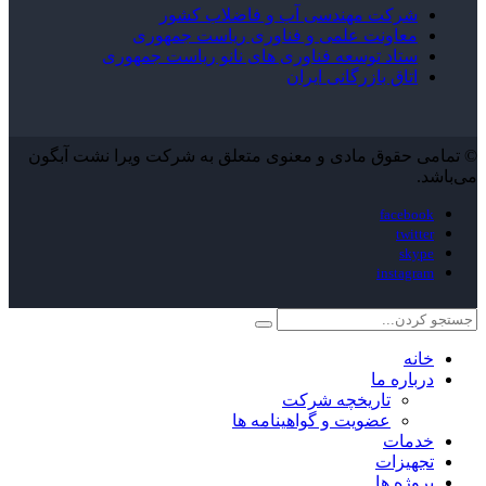
شرکت مهندسی آب و فاضلاب کشور
معاونت علمی و فناوری ریاست جمهوری
ستاد توسعه فناوری های نانو ریاست جمهوری
اتاق بازرگانی ایران
© تمامی حقوق مادی و معنوی متعلق به شرکت ویرا نشت آبگون
می‌باشد.
facebook
twitter
skype
instagram
خانه
درباره ما
تاریخچه شرکت
عضویت و گواهینامه ها
خدمات
تجهیزات
پروژه ها