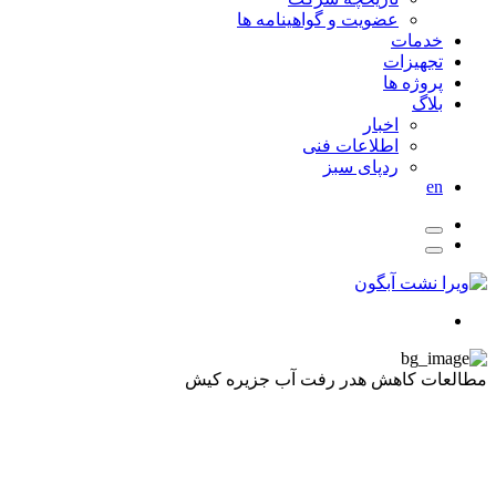
عضویت و گواهینامه ها
خدمات
تجهیزات
پروژه ها
بلاگ
اخبار
اطلاعات فنی
ردپای سبز
en
مطالعات کاهش هدر رفت آب جزیره کیش