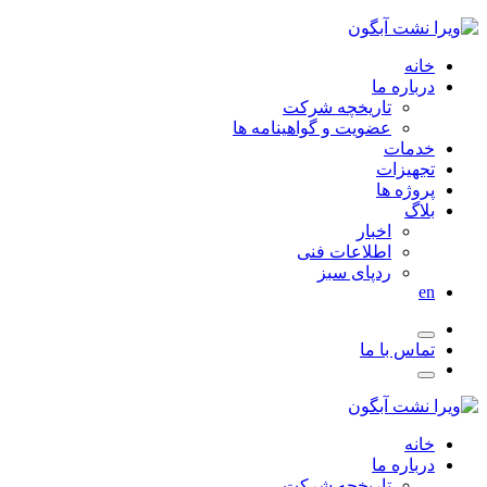
خانه
درباره ما
تاریخچه شرکت
عضویت و گواهینامه ها
خدمات
تجهیزات
پروژه ها
بلاگ
اخبار
اطلاعات فنی
ردپای سبز
en
تماس با ما
خانه
درباره ما
تاریخچه شرکت