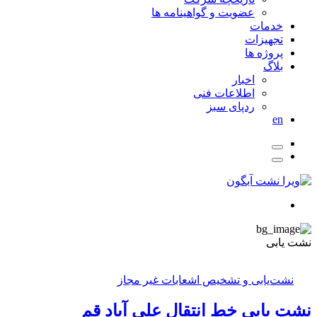
عضویت و گواهینامه ها
خدمات
تجهیزات
پروژه ها
بلاگ
اخبار
اطلاعات فنی
ردپای سبز
en
نشت یابی
نشت‌یابی و تشخیص اشعابات غیر مجاز
نشت یابی خط انتقال علی آباد قم