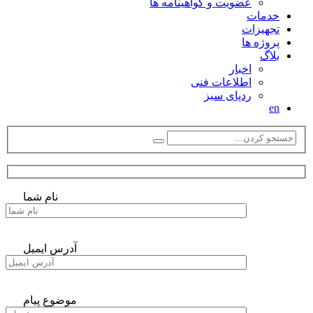
عضویت و گواهینامه ها
خدمات
تجهیزات
پروژه ها
بلاگ
اخبار
اطلاعات فنی
ردپای سبز
en
نام شما
آدرس ایمیل
موضوع پیام