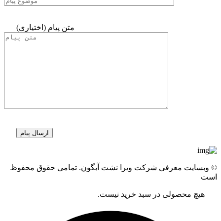
متن پیام (اختیاری)
© وبسایت معرفی شرکت ویرا نشت آبگون. تمامی حقوق محفوظ
است
هیچ محصولی در سبد خرید نیست.