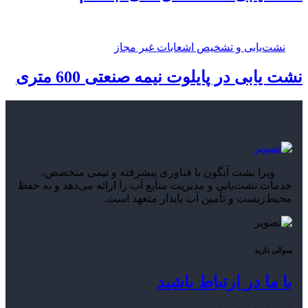
نشت‌یابی و تشخیص اشعابات غیر مجاز
نشت یابی در پایلوت نیمه صنعتی 600 متری
ویرا نشت آبگون با فناوری پیشرفته و تیمی متخصص،
خدمات نشت‌یابی و مدیریت منابع آب را ارائه می‌دهد و به حفظ
محیط‌زیست و تأمین آب پایدار متعهد است.
سوالی دارید
با ما در ارتباط باشید