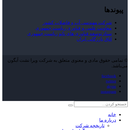
پیوندها
شرکت مهندسی آب و فاضلاب کشور
معاونت علمی و فناوری ریاست جمهوری
ستاد توسعه فناوری های نانو ریاست جمهوری
اتاق بازرگانی ایران
© تمامی حقوق مادی و معنوی متعلق به شرکت ویرا نشت آبگون
می‌باشد.
facebook
twitter
skype
instagram
خانه
درباره ما
تاریخچه شرکت