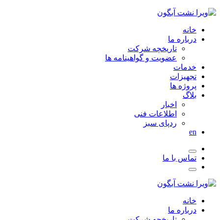
خانه
درباره ما
تاریخچه شرکت
عضویت و گواهینامه ها
خدمات
تجهیزات
پروژه ها
بلاگ
اخبار
اطلاعات فنی
ردپای سبز
en
تماس با ما
خانه
درباره ما
تاریخچه شرکت