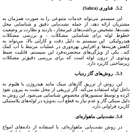
5.2.
فناوری
(Sahra)
این سیستم می‌تواند خدمات متنوعی را به صورت همزمان به
مشتریان ارائه دهد، از جمله نشت‌یابی دقیق و شناسایی محل
نشت‌ها، تشخیص برداشت‌های غیرمجاز ، بازدید و نظارت بر وضعیت
خطوط لوله برای شناسایی مشکلات ، و بررسی مشکلات
هیدرولیکی این سیستم به دلیل دقت و کارایی بالا، می‌تواند به
کاهش هزینه‌ها و افزایش بهره‌وری در عملیات مرتبط با آب کمک
کند.. یکی از ویژگی‌های منحصربه‌فرد این سیستم، قابلیت ضبط
ویدئوی از درون لوله است که برای بررسی دقیق‌تر مشکلات
زیرساختی کاربرد دارد.
5.3.
روش‌های گاز ردیاب
این روش از تزریق گازهای سبک مانند هیدروژن یا هلیوم به
داخل لوله استفاده می‌کند. گاز تزریقی از محل نشت به بیرون نفوذ
کرده و توسط سنسورهای مخصوص شناسایی می‌شود. این روش به
دلیل سبکی گاز و عدم نیاز به قطع آب، به‌ویژه در لوله‌های پلاستیکی
کاربرد فراوانی دارد.
5.4. نشت‌یابی ماهواره‌ای
در روش نشت‌یابی ماهواره‌ای، با استفاده از داده‌های امواج