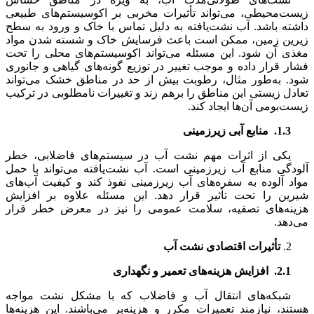
زیست‌محیطی، می‌تواند تأثیرات مخربی بر اکوسیستم‌های طبیعی
داشته باشد. آب نشت‌یافته به دلیل تماس با خاک و ورود به سطح
زیرین زمین، ممکن است باعث فرسایش خاک و شسته شدن مواد
مغذی آن شود. این مسئله می‌تواند اکوسیستم‌های محلی را تحت
فشار قرار داده و موجب تغییر در توزیع گونه‌های گیاهی و جانوری
شود. به‌طور مثال، رطوبت بیش از حد در مناطق خشک می‌تواند
تعادل زیستی این مناطق را برهم زند و تغییرات نامطلوبی در ترکیب
زیست‌بومی آن‌ها ایجاد کند.
1.3.
منابع آبی زیرزمینی
یکی از اثرات مهم نشت آب در سیستم‌های فاضلابی، خطر
آلودگی منابع آب زیرزمینی است. آب نشت‌یافته می‌تواند با حمل
مواد آلوده به سفره‌های آب زیرزمینی نفوذ کند و کیفیت آب‌های
شیرین را تحت تأثیر قرار دهد. این مسئله علاوه بر افزایش
هزینه‌های تصفیه، سلامت عمومی را نیز در معرض خطر قرار
می‌دهد.
تأثیرات اقتصادی نشت آب
2.1.
افزایش هزینه‌های تعمیر و نگهداری
شبکه‌های انتقال آب و فاضلاب که با مشکل نشت مواجه
هستند، نیازمند تعمیرات مکرر و هزینه‌بر می‌باشند. این هزینه‌ها