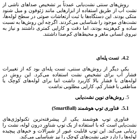
روش‌های سنتی نشت‌یابی عمدتاً بر تشخیص صداهای ناشی از
نشت آب از طریق استفاده از ابزارهایی مانند ژئوفون و میل شنود
متکی بودند. این دستگاه‌ها با ثبت ارتعاشات صوتی در سطح لوله‌ها،
نشت‌های موجود را شناسایی می‌کردند. اگرچه این روش‌ها به نسبت
ساده و کم‌هزینه بودند، اما دقت و کارایی کمتری داشتند و نیاز به
نیروی انسانی ماهر و محیط‌های کم‌صدا داشتند​.
4.2.
تست پله‌ای
یکی دیگر از روش‌های سنتی، تست پله‌ای بود که از تغییرات
فشار آب برای تشخیص نشت استفاده می‌کرد. این روش در
لوله‌های با فشار بالا کاربرد داشت اما برای لوله‌های کوچک یا
مناطقی با فشار کم، کارایی مطلوبی نداشت
روش‌های نوین نشت‌یابی
5.1.
فناوری توپ هوشمند
(SmartBall)
فناوری توپ هوشمند یکی از پیشرفته‌ترین تکنولوژی‌های
نشت‌یابی است که با استفاده از یک توپ شناور درون لوله، نشت را
ردیابی می‌کند. این توپ قابلیت عبور از شیرآلات و خم‌های پیچیده
لوله‌ها را دارد حتی نشت‌های کوچک را نیز شناسایی می‌کند​.