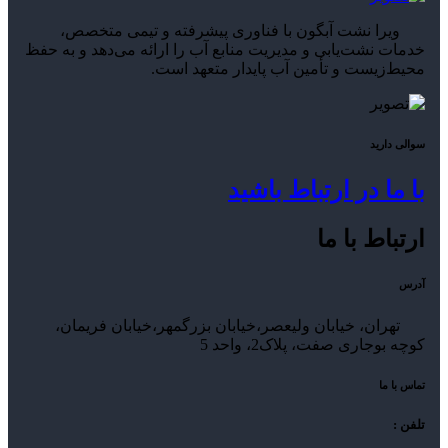
ویرا نشت آبگون با فناوری پیشرفته و تیمی متخصص،
خدمات نشت‌یابی و مدیریت منابع آب را ارائه می‌دهد و به حفظ
محیط‌زیست و تأمین آب پایدار متعهد است.
سوالی دارید
با ما در ارتباط باشید
ارتباط با ما
آدرس
تهران، خیابان ولیعصر،خیابان بزرگمهر،خیابان فریمان،
کوچه بوجاری صفت، پلاک2، واحد 5
تماس با ما
تلفن :