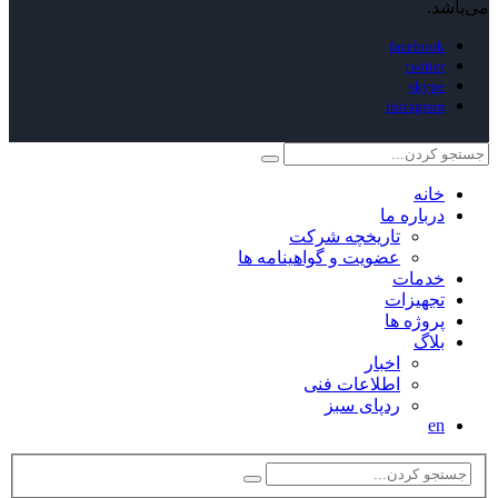
می‌باشد.
facebook
twitter
skype
instagram
خانه
درباره ما
تاریخچه شرکت
عضویت و گواهینامه ها
خدمات
تجهیزات
پروژه ها
بلاگ
اخبار
اطلاعات فنی
ردپای سبز
en