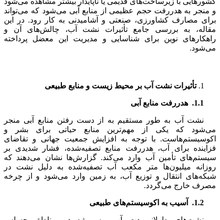
کشورهایی با زیرساخت‌های قدیمی یا ناپایدار بیشتر مشاهده می‌شود
و منجر به هدررفت حجم عظیمی از منابع آبی می‌شود که می‌تواند
برای مصارف کشاورزی، صنعتی و آشامیدنی به کار رود. در این
مقاله، به بررسی جامع تأثیرات نشت آب، چالش‌های آن و
راهکارهای نوین برای شناسایی و مدیریت این معضل پرداخته
می‌شود.
تأثیرات نشت آب بر محیط زیست و منابع طبیعی
1.1.
ه
دررفت منابع آبی
نشت آب به طور مستقیم به از دست رفتن منابع آبی منجر
می‌شود که یکی از مهم‌ترین منابع حیاتی برای بشر و
اکوسیستم‌هاست. با توجه به افزایش جمعیت جهانی و تقاضای
فزاینده برای آب، هدررفت منابع تصفیه‌شده، فشار شدیدی بر
سیستم‌های تأمین آب وارد می‌کند. گزارش‌ها نشان می‌دهند که
روزانه میلیون‌ها متر مکعب آب تصفیه‌شده به دلیل نشت در
شبکه‌های انتقال و توزیع آب، به زمین وارد می‌شود و از چرخه
مصرف خارج می‌گردد.
1.2.
آسیب به اکوسیستم‌های طبیعی
نشت‌های طولانی‌مدت آب، به ویژه در مناطق حساس