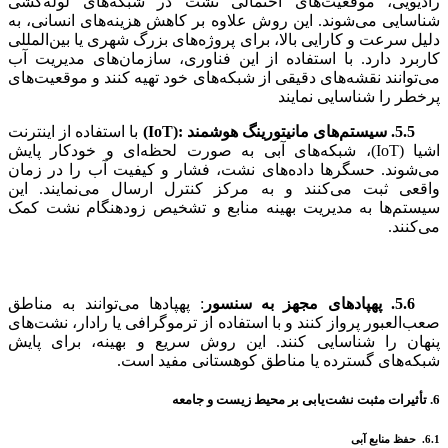
رادیویی، موقعیت‌های احتمالی نشت در شبکه‌های لوله‌کشی
شناسایی می‌شوند. این روش علاوه بر کاهش هزینه‌های انسانی، به
دلیل سرعت و کارایی بالا، برای پروژه‌های بزرگ شهری یا بین‌المللی
کاربرد دارد. با استفاده از این فناوری، سازمان‌های مدیریت آب
می‌توانند نقشه‌های دقیقی از شبکه‌های خود تهیه کنند و موقعیت‌های
پرخطر را شناسایی نمایند​
5.5. سیستم‌های مانیتورینگ هوشمند
:(IoT)
با استفاده از اینترنت
اشیا (IoT)، شبکه‌های آبی به صورت لحظه‌ای و خودکار پایش
می‌شوند. حسگرها داده‌های نشت، فشار و کیفیت آب را در زمان
واقعی ثبت می‌کنند و به مرکز کنترل ارسال می‌نمایند. این
سیستم‌ها به مدیریت بهینه منابع و تشخیص زودهنگام نشت کمک
می‌کنند.
5.6. پهپادهای مجهز به سنسور
: پهپادها می‌توانند به مناطق
صعب‌العبور پرواز کنند و با استفاده از ترموگرافی یا رادار، نشت‌های
پنهان را شناسایی کنند. این روش سریع و بهینه، برای پایش
شبکه‌های گسترده یا مناطق کوهستانی مفید است.
6. تأثیرات مثبت نشت‌یابی بر محیط زیست و جامعه
6.1. حفظ منابع آبی