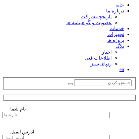
خانه
درباره ما
تاریخچه شرکت
عضویت و گواهینامه ها
خدمات
تجهیزات
پروژه ها
بلاگ
اخبار
اطلاعات فنی
ردپای سبز
en
نام شما
آدرس ایمیل