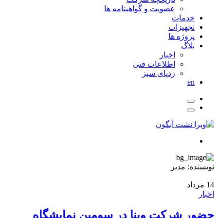
عضویت و گواهینامه ها
خدمات
تجهیزات
پروژه ها
بلاگ
اخبار
اطلاعات فنی
ردپای سبز
en
نویسنده:
مدیر
14
مرداد
اخبار
حضور شرکت وینا در سومین نمایشگاه