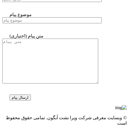
موضوع پیام
متن پیام (اختیاری)
© وبسایت معرفی شرکت ویرا نشت آبگون. تمامی حقوق محفوظ
است