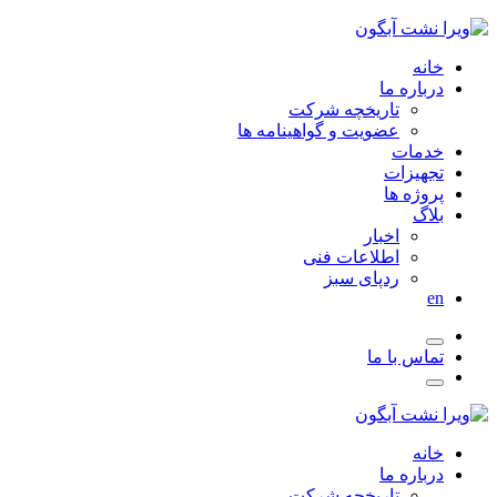
خانه
درباره ما
تاریخچه شرکت
عضویت و گواهینامه ها
خدمات
تجهیزات
پروژه ها
بلاگ
اخبار
اطلاعات فنی
ردپای سبز
en
تماس با ما
خانه
درباره ما
تاریخچه شرکت