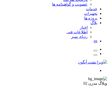
عضویت و گواهینامه ها
خدمات
تجهیزات
پروژه ها
بلاگ
اخبار
اطلاعات فنی
ردپای سبز
en
وبلاگ مدرن 02