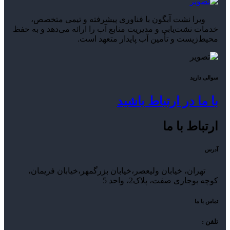
ویرا نشت آبگون با فناوری پیشرفته و تیمی متخصص،
خدمات نشت‌یابی و مدیریت منابع آب را ارائه می‌دهد و به حفظ
محیط‌زیست و تأمین آب پایدار متعهد است.
سوالی دارید
با ما در ارتباط باشید
ارتباط با ما
آدرس
تهران، خیابان ولیعصر،خیابان بزرگمهر،خیابان فریمان،
کوچه بوجاری صفت، پلاک2، واحد 5
تماس با ما
تلفن :