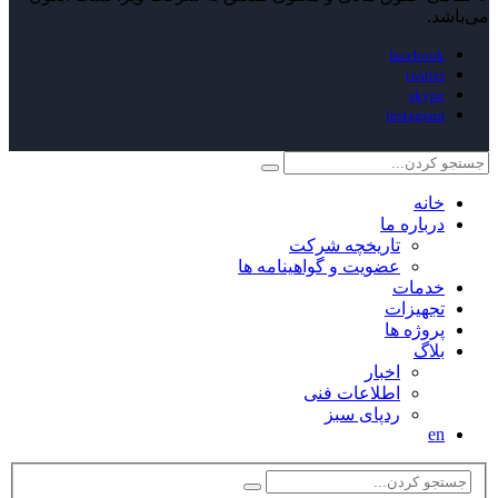
می‌باشد.
facebook
twitter
skype
instagram
خانه
درباره ما
تاریخچه شرکت
عضویت و گواهینامه ها
خدمات
تجهیزات
پروژه ها
بلاگ
اخبار
اطلاعات فنی
ردپای سبز
en