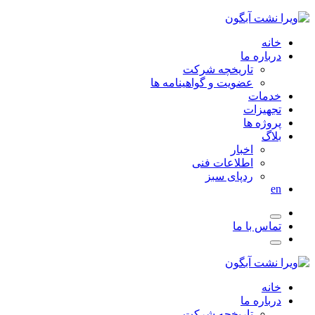
خانه
درباره ما
تاریخچه شرکت
عضویت و گواهینامه ها
خدمات
تجهیزات
پروژه ها
بلاگ
اخبار
اطلاعات فنی
ردپای سبز
en
تماس با ما
خانه
درباره ما
تاریخچه شرکت