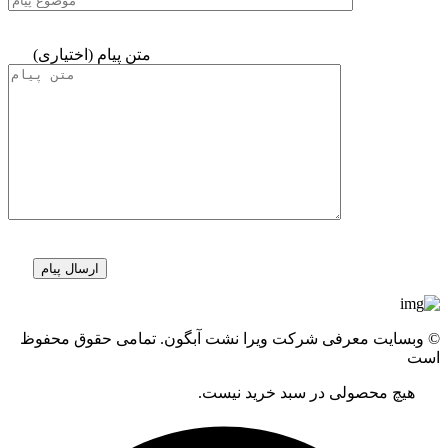
متن پیام (اختیاری)
© وبسایت معرفی شرکت ویرا نشت آبگون. تمامی حقوق محفوظ
است
هیچ محصولی در سبد خرید نیست.