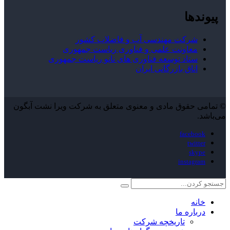
پیوندها
شرکت مهندسی آب و فاضلاب کشور
معاونت علمی و فناوری ریاست جمهوری
ستاد توسعه فناوری های نانو ریاست جمهوری
اتاق بازرگانی ایران
© تمامی حقوق مادی و معنوی متعلق به شرکت ویرا نشت آبگون
می‌باشد.
facebook
twitter
skype
instagram
خانه
درباره ما
تاریخچه شرکت