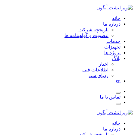
خانه
درباره ما
تاریخچه شرکت
عضویت و گواهینامه ها
خدمات
تجهیزات
پروژه ها
بلاگ
اخبار
اطلاعات فنی
ردپای سبز
en
تماس با ما
خانه
درباره ما
تاریخچه شرکت