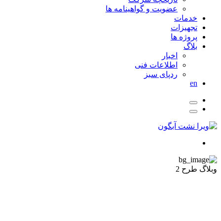
عضویت و گواهینامه ها
خدمات
تجهیزات
پروژه ها
بلاگ
اخبار
اطلاعات فنی
ردپای سبز
en
وبلاگ طرح 2