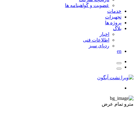
عضویت و گواهینامه ها
خدمات
تجهیزات
پروژه ها
بلاگ
اخبار
اطلاعات فنی
ردپای سبز
en
مترو تمام عرض