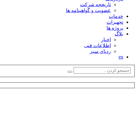
تاریخچه شرکت
عضویت و گواهینامه ها
خدمات
تجهیزات
پروژه ها
بلاگ
اخبار
اطلاعات فنی
ردپای سبز
en