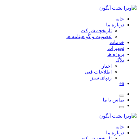
خانه
درباره ما
تاریخچه شرکت
عضویت و گواهینامه ها
خدمات
تجهیزات
پروژه ها
بلاگ
اخبار
اطلاعات فنی
ردپای سبز
en
تماس با ما
خانه
درباره ما
تاریخچه شرکت