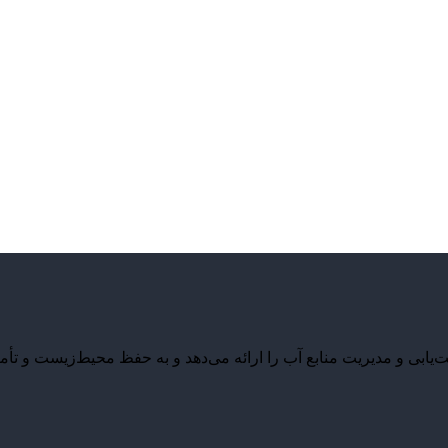
بی و مدیریت منابع آب را ارائه می‌دهد و به حفظ محیط‌زیست و تأمی