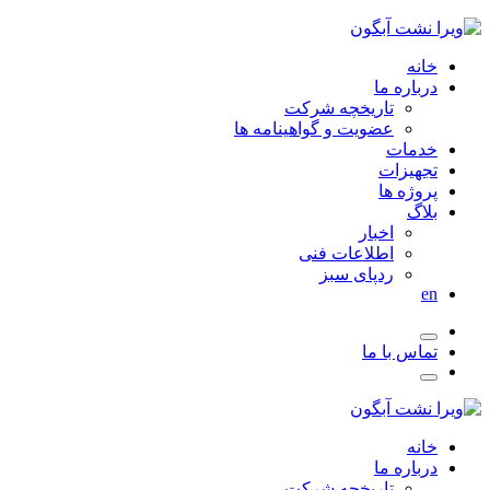
خانه
درباره ما
تاریخچه شرکت
عضویت و گواهینامه ها
خدمات
تجهیزات
پروژه ها
بلاگ
اخبار
اطلاعات فنی
ردپای سبز
en
تماس با ما
خانه
درباره ما
تاریخچه شرکت