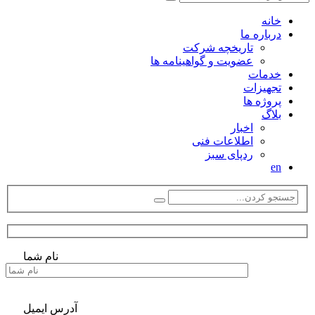
خانه
درباره ما
تاریخچه شرکت
عضویت و گواهینامه ها
خدمات
تجهیزات
پروژه ها
بلاگ
اخبار
اطلاعات فنی
ردپای سبز
en
نام شما
آدرس ایمیل