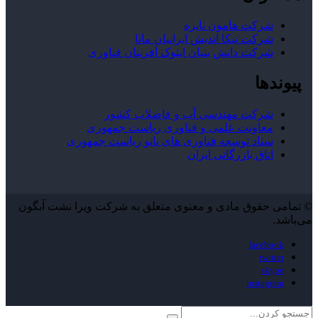
شرکت هامون نایزه
شرکت نیکا اندیش ایرانیان مانا
شرکت دانش بنیان ایتوک آفرینان فناوری
پیوندها
شرکت مهندسی آب و فاضلاب کشور
معاونت علمی و فناوری ریاست جمهوری
ستاد توسعه فناوری های نانو ریاست جمهوری
اتاق بازرگانی ایران
© تمامی حقوق مادی و معنوی متعلق به شرکت ویرا نشت آبگون
می‌باشد.
facebook
twitter
skype
instagram