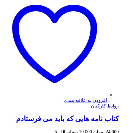
افزودن به علاقه مندی
روابط کارکنان
کتاب نامه هایی که باید می فرستادم
قیمت
قیمت
24,000
تومان
19,000
تومان
0
از 5