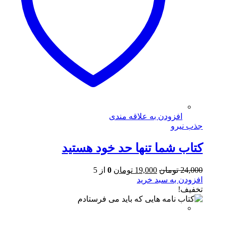
افزودن به علاقه مندی
جذب نیرو
کتاب شما تنها حد خود هستید
قیمت
قیمت
24,000
تومان
19,000
تومان
0
از 5
اصلی
فعلی
افزودن به سبد خرید
24,000 تومان
19,000 تومان
تخفیف!
بود.
است.