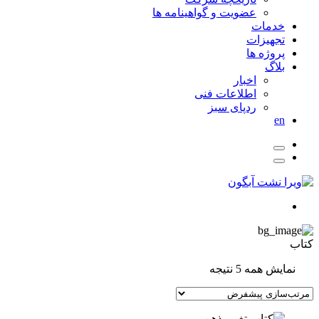
عضویت و گواهینامه ها
خدمات
تجهیزات
پروژه ها
بلاگ
اخبار
اطلاعات فنی
ردپای سبز
en
کتاب
نمایش همه 5 نتیجه