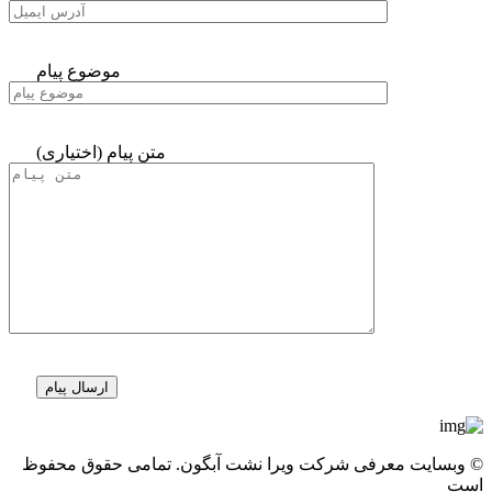
موضوع پیام
متن پیام (اختیاری)
© وبسایت معرفی شرکت ویرا نشت آبگون. تمامی حقوق محفوظ
است