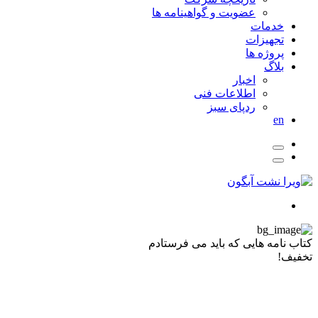
عضویت و گواهینامه ها
خدمات
تجهیزات
پروژه ها
بلاگ
اخبار
اطلاعات فنی
ردپای سبز
en
کتاب نامه هایی که باید می فرستادم
تخفیف!