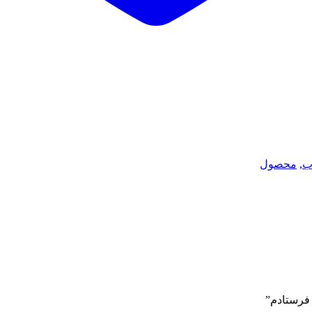
ب
,
محصول
 فرستادم”