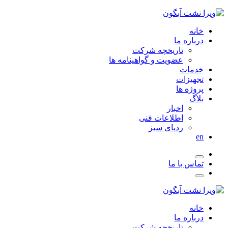
خانه
درباره ما
تاریخچه شرکت
عضویت و گواهینامه ها
خدمات
تجهیزات
پروژه ها
بلاگ
اخبار
اطلاعات فنی
ردپای سبز
en
تماس با ما
خانه
درباره ما
تاریخچه شرکت