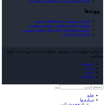
شرکت دانش بنیان ایتوک آفرینان فناوری
پیوندها
شرکت مهندسی آب و فاضلاب کشور
معاونت علمی و فناوری ریاست جمهوری
ستاد توسعه فناوری های نانو ریاست جمهوری
اتاق بازرگانی ایران
© تمامی حقوق مادی و معنوی متعلق به شرکت ویرا نشت آبگون
می‌باشد.
facebook
twitter
skype
instagram
خانه
درباره ما
تاریخچه شرکت