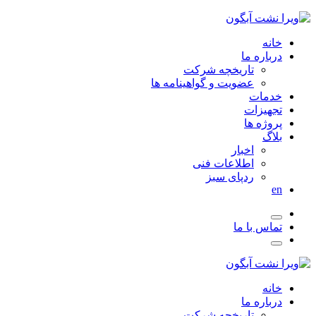
خانه
درباره ما
تاریخچه شرکت
عضویت و گواهینامه ها
خدمات
تجهیزات
پروژه ها
بلاگ
اخبار
اطلاعات فنی
ردپای سبز
en
تماس با ما
خانه
درباره ما
تاریخچه شرکت