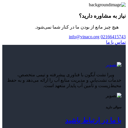
نیاز به مشاوره دارید؟
هیچ چیز مانع از بودن ما در کنار شما نمی‌شود.
info@vinaco.org
02166415743
تماس با ما
ویرا نشت آبگون با فناوری پیشرفته و تیمی متخصص،
خدمات نشت‌یابی و مدیریت منابع آب را ارائه می‌دهد و به حفظ
محیط‌زیست و تأمین آب پایدار متعهد است.
سوالی دارید
با ما در ارتباط باشید