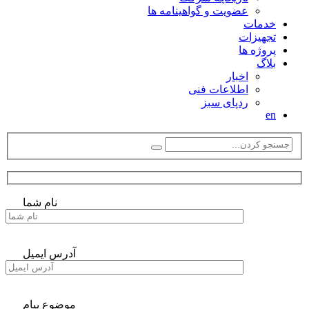
عضویت و گواهینامه ها
خدمات
تجهیزات
پروژه ها
بلاگ
اخبار
اطلاعات فنی
ردپای سبز
en
نام شما
آدرس ایمیل
موضوع پیام