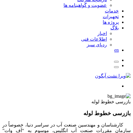
عضویت و گواهینامه ها
خدمات
تجهیزات
پروژه ها
بلاگ
اخبار
اطلاعات فنی
ردپای سبز
en
بازرسی خطوط لوله
بازرسی خطوط لوله
کارشناسان و مهندسین صنعت آب در سراسر دنیا، خصوصاً در
سازمان مقررات صنعت آب انگلیس، موسوم به “آف وات”