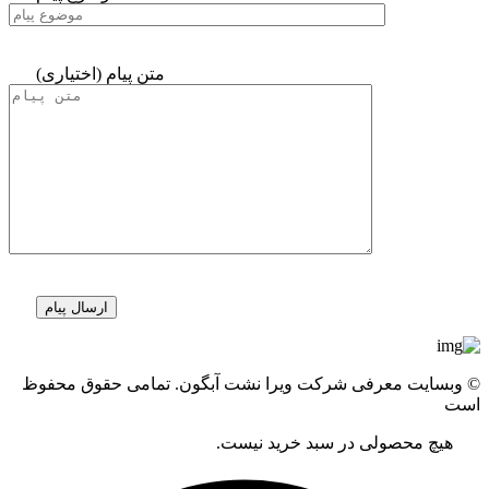
متن پیام (اختیاری)
© وبسایت معرفی شرکت ویرا نشت آبگون. تمامی حقوق محفوظ
است
هیچ محصولی در سبد خرید نیست.