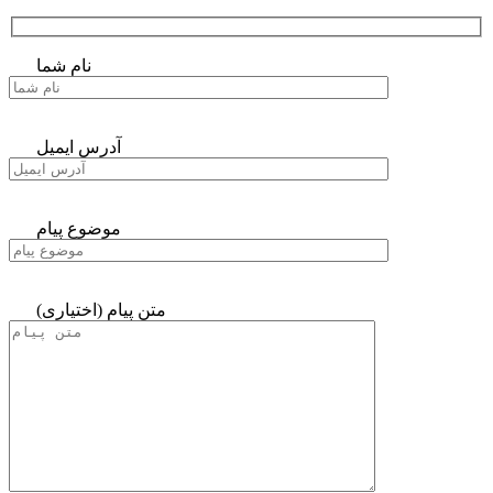
نام شما
آدرس ایمیل
موضوع پیام
متن پیام (اختیاری)