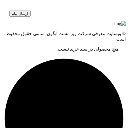
© وبسایت معرفی شرکت ویرا نشت آبگون. تمامی حقوق محفوظ
است
هیچ محصولی در سبد خرید نیست.