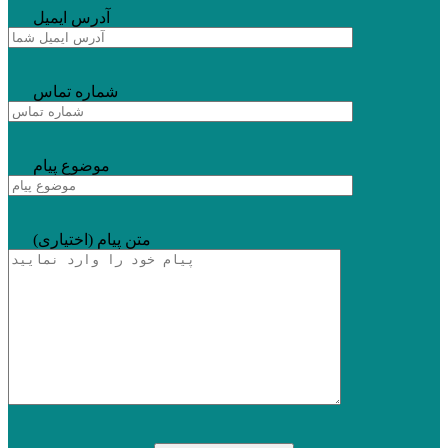
آدرس ایمیل
شماره تماس
موضوع پیام
متن پیام (اختیاری)