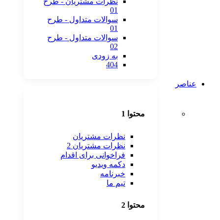
نظرات مشتریان - طرح
01
سوالات متداول - طرح
01
سوالات متداول - طرح
02
به زودی
404
عناصر
محتوا 1
نظرات مشتریان
نظرات مشتریان 2
فراخوانی برای اقدام
دکمه ویدیو
خبرنامه
تیم ما
محتوا 2