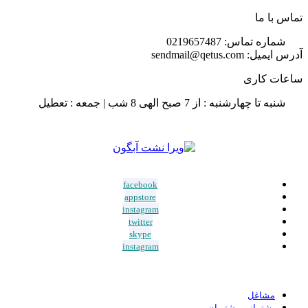
تماس با ما
شماره تماس: 0219657487
آدرس ایمیل: sendmail@qetus.com
ساعات کاری
شنبه تا چهارشنبه : از 7 صبح الهی 8 شب | جمعه : تعطیل
facebook
appstore
instagram
twitter
skype
instagram
مشاغل
پشتیبانی مشتریان