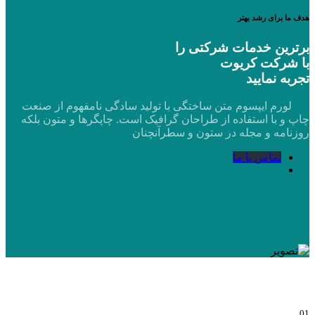
هدف ما برای رشد بهتر
برترین خدمات شرکتی را
با شرکت کریوت
تجربه نمایید
لورم ایپسوم متن ساختگی با تولید سادگی نامفهوم از صنعت
چاپ و با استفاده از طراحان گرافیک است. چاپگرها و متون بلکه
روزنامه و مجله در ستون و سطرآنچنان
تماس با ما
01