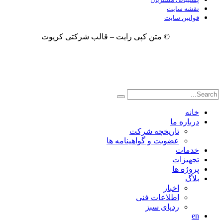
نقشه سایت
قوانین سایت
© متن کپی رایت – قالب شرکتی کریوت
خانه
درباره ما
تاریخچه شرکت
عضویت و گواهینامه ها
خدمات
تجهیزات
پروژه ها
بلاگ
اخبار
اطلاعات فنی
ردپای سبز
en