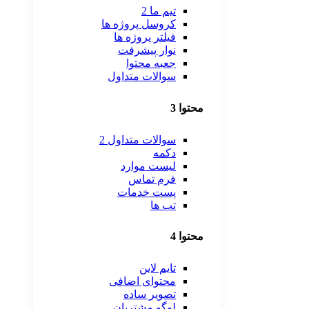
تیم ما 2
کروسل پروژه ها
فیلتر پروژه ها
نوار پیشرفت
جعبه محتوا
سوالات متداول
محتوا 3
سوالات متداول 2
دکمه
لیست موارد
فرم تماس
پست خدمات
تب ها
محتوا 4
تایم لاین
محتوای اضافی
تصویر ساده
لوگو مشتریان